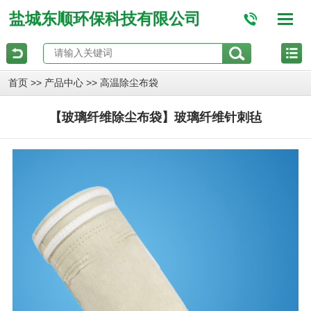
盐城东顺环保科技有限公司
>>
>>
首页
产品中心
高温除尘布袋
【玻璃纤维除尘布袋】玻璃纤维针刺毡