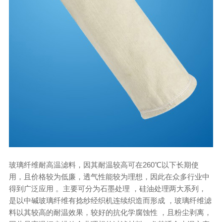
玻璃纤维耐高温滤料，因其耐温较高可在260℃以下长期使
用，且价格较为低廉，透气性能较为理想，因此在众多行业中
得到广泛应用 。主要可分为石墨处理 ，硅油处理两大系列，
是以中碱玻璃纤维有捻纱经织机连续织造而形成 ，玻璃纤维滤
料以其较高的耐温效果，较好的抗化学腐蚀性 ，且粉尘剥离，