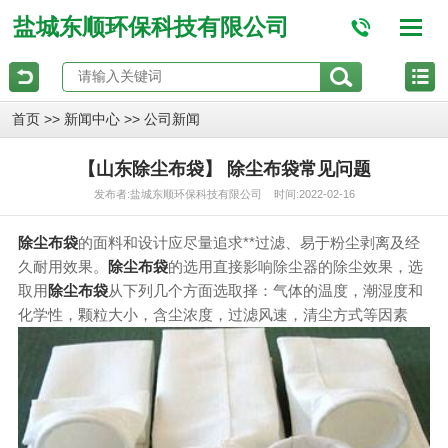
盐城东顺环保科技有限公司
>>
>>
首页
新闻中心
公司新闻
【山东除尘布袋】 除尘布袋常见问题
发布者:盐城东顺环保科技有限公司 时间:2022-02-16
除尘布袋
的面料和设计应尽量追求**过滤、易于粉尘剥离及经
久耐用效果。
除尘布袋
的选用直接影响除尘器的除尘效果，选
取用
除尘布袋
从下列几个方面选取择：气体的温度，潮湿度和
化学性，颗粒大小，含尘浓度，过滤风速，清尘方式等因素