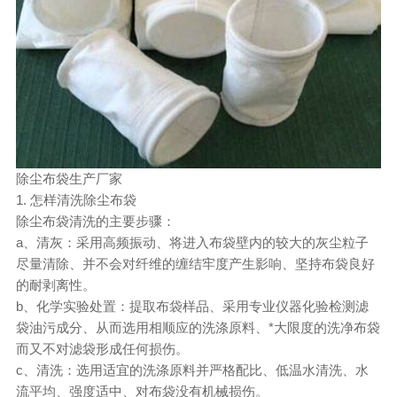
除尘布袋生产厂家
1. 怎样清洗除尘布袋
除尘布袋清洗的主要步骤：
a、清灰：采用高频振动、将进入布袋壁内的较大的灰尘粒子
尽量清除、并不会对纤维的缠结牢度产生影响、坚持布袋良好
的耐剥离性。
b、化学实验处置：提取布袋样品、采用专业仪器化验检测滤
袋油污成分、从而选用相顺应的洗涤原料、*大限度的洗净布袋
而又不对滤袋形成任何损伤。
c、清洗：选用适宜的洗涤原料并严格配比、低温水清洗、水
流平均、强度适中、对布袋没有机械损伤。