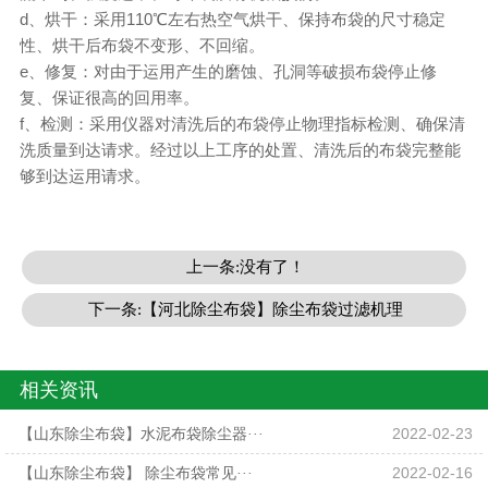
d、烘干：采用110℃左右热空气烘干、保持布袋的尺寸稳定
性、烘干后布袋不变形、不回缩。
e、修复：对由于运用产生的磨蚀、孔洞等破损布袋停止修
复、保证很高的回用率。
f、检测：采用仪器对清洗后的布袋停止物理指标检测、确保清
洗质量到达请求。经过以上工序的处置、清洗后的布袋完整能
够到达运用请求。
上一条:没有了！
下一条:【河北除尘布袋】除尘布袋过滤机理
相关资讯
【山东除尘布袋】水泥布袋除尘器···
2022-02-23
【山东除尘布袋】 除尘布袋常见···
2022-02-16