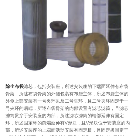
除尘布袋
滤芯，包括安装座，所述安装座的下端面延伸有布袋
骨架，所述布袋骨架的外侧包裹有布袋主体，所述布袋主体的
外侧上部安装有一号夹环以及二号夹环，且二号夹环固定于一
号夹环的后端，所述布袋骨架的内部设置有滤芯滤筒，且滤芯
滤筒贯穿于安装座的内部，所述滤芯滤筒的端部延伸有固定
环，所述固定环的前端延伸有V形块，且V形块位于安装座的内
部，所述安装座的上端面活动安装有固定板，且固定板固定于