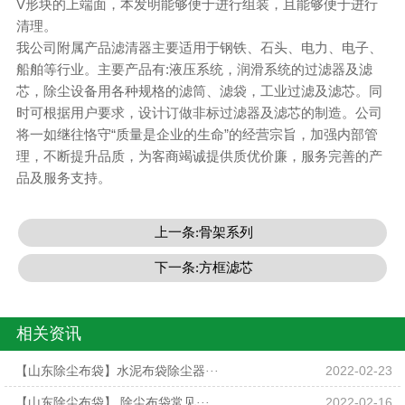
V形块的上端面，本发明能够便于进行组装，且能够便于进行
清理。
我公司附属产品滤清器主要适用于钢铁、石头、电力、电子、
船舶等行业。主要产品有:液压系统，润滑系统的过滤器及滤
芯，除尘设备用各种规格的滤筒、滤袋，工业过滤及滤芯。同
时可根据用户要求，设计订做非标过滤器及滤芯的制造。公司
将一如继往恪守“质量是企业的生命”的经营宗旨，加强内部管
理，不断提升品质，为客商竭诚提供质优价廉，服务完善的产
品及服务支持。
上一条:骨架系列
下一条:方框滤芯
相关资讯
【山东除尘布袋】水泥布袋除尘器···
2022-02-23
【山东除尘布袋】 除尘布袋常见···
2022-02-16