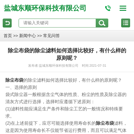
盐城东顺环保科技有限公司
>>
>>
首页
新闻中心
常见问答
除尘布袋的除尘滤料如何选择比较好，有什么样的
原则呢？
发布者:盐城东顺环保科技有限公司 时间:2021-07-31
除尘布袋
的除尘滤料如何选择比较好，有什么样的原则呢？
一、选择的原则
袋式除尘器一般根据含尘气体的性质、粉尘的性质及除尘器的
清灰方式进行选择，选择时应遵循下述原则：
(1)滤料性能应满足生产条件和除尘工艺的一般情况和特殊要
求。
(2)在上述前提下，应尽可能选择使用寿命长的
除尘布袋
滤料，
这是因为使用寿命长不仅能节省运行费用，而且可以满足气体